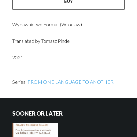
BUY
Wydawnictwo Format (Wroclaw)
Translated by Tomasz Pindel
2021
Series:
FROM ONE LANGUAGE TO ANOTHER
SOONER OR LATER