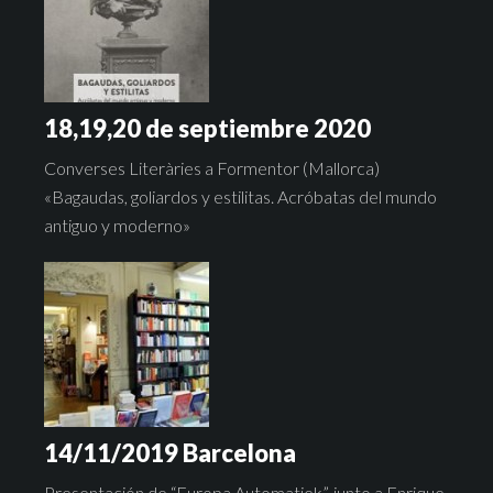
18,19,20 de septiembre 2020
Converses Literàries a Formentor (Mallorca)
«Bagaudas, goliardos y estilitas. Acróbatas del mundo
antiguo y moderno»
14/11/2019 Barcelona
Presentación de “Europa Automatiek”, junto a Enrique