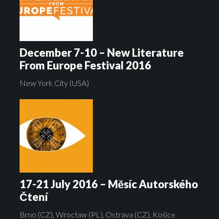
December 7-10 – New Literature
From Europe Festival 2016
New York City (USA)
17-21 July 2016 – Měsíc Autorského
Čtení
Brno (CZ), Wrocław (PL), Ostrava (CZ), Košice