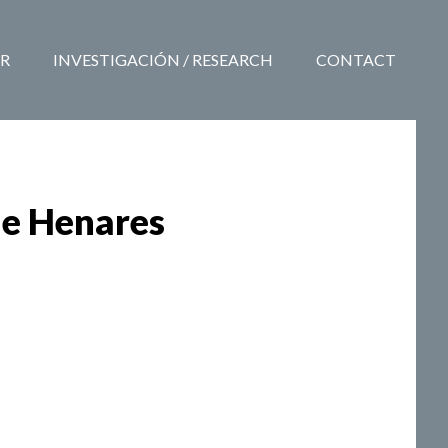
R
INVESTIGACIÓN / RESEARCH
CONTACT
de Henares