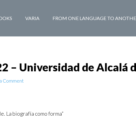
BOOKS
VARIA
FROM ONE LANGUAGE TO ANOTHE
22 – Universidad de Alcalá 
 a Comment
le. La biografía como forma”