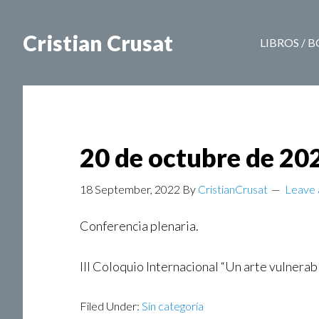
Cristian Crusat
LIBROS / 
20 de octubre de 20
18 September, 2022
By
CristianCrusat
Leave
Conferencia plenaria.
III Coloquio Internacional “Un arte vulnerab
Filed Under:
Sin categoría