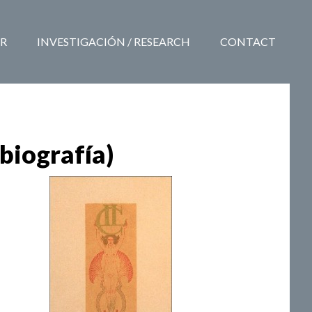
R
INVESTIGACIÓN / RESEARCH
CONTACT
 biografía)