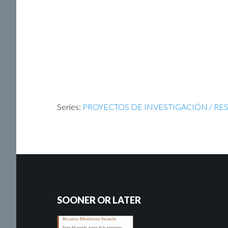
Series:
PROYECTOS DE INVESTIGACIÓN / RE
SOONER OR LATER