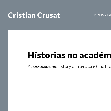
Cristian Crusat
LIBROS / 
Historias no académic
A
non-academic
history of literature (and bi