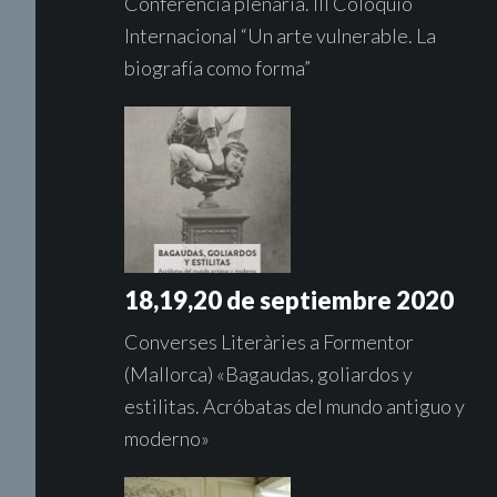
Conferencia plenaria. III Coloquio
Internacional “Un arte vulnerable. La
biografía como forma”
18,19,20 de septiembre 2020
Converses Literàries a Formentor
(Mallorca) «Bagaudas, goliardos y
estilitas. Acróbatas del mundo antiguo y
moderno»