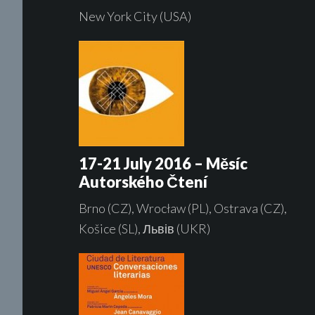
New York City (USA)
17-21 July 2016 – Měsíc
Autorského Čtení
Brno (CZ), Wrocław (PL), Ostrava (CZ),
Košice (SL), Львів (UKR)