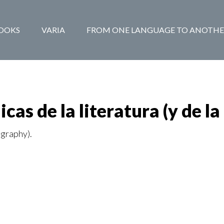
BOOKS
VARIA
FROM ONE LANGUAGE TO ANOTHE
as de la literatura (y de la
ography).