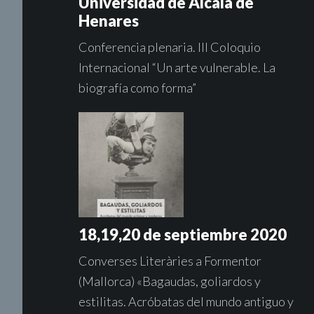
Universidad de Alcalá de
Henares
Conferencia plenaria. III Coloquio
Internacional “Un arte vulnerable. La
biografía como forma”
18,19,20 de septiembre 2020
Converses Literàries a Formentor
(Mallorca) «Bagaudas, goliardos y
estilitas. Acróbatas del mundo antiguo y