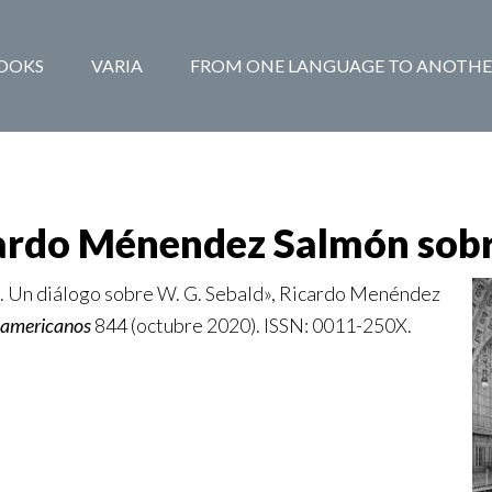
BOOKS
VARIA
FROM ONE LANGUAGE TO ANOTHE
ardo Ménendez Salmón sobr
e. Un diálogo sobre W. G. Sebald», Ricardo Menéndez
oamericanos
844 (octubre 2020). ISSN: 0011-250X.