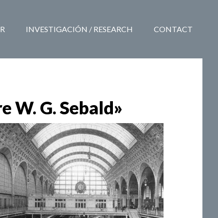
R
INVESTIGACIÓN / RESEARCH
CONTACT
e W. G. Sebald»