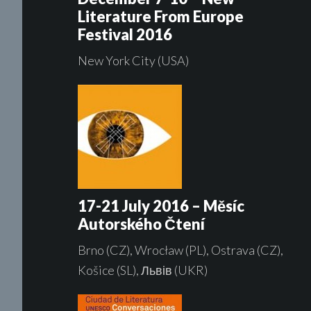
Literature From Europe
Festival 2016
New York City (USA)
17-21 July 2016 – Měsíc
Autorského Čtení
Brno (CZ), Wrocław (PL), Ostrava (CZ),
Košice (SL), Львів (UKR)