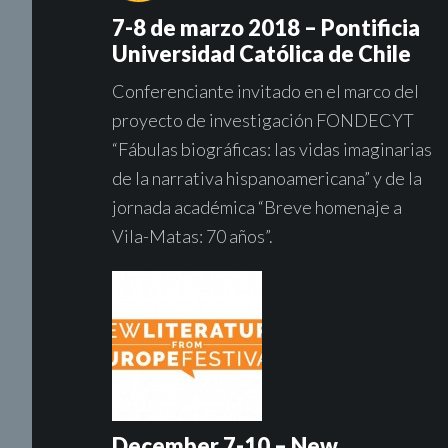
7-8 de marzo 2018 – Pontificia
Universidad Católica de Chile
Conferenciante invitado en el marco del
proyecto de investigación FONDECYT
“Fábulas biográficas: las vidas imaginarias
de la narrativa hispanoamericana” y de la
jornada académica “Breve homenaje a
Vila-Matas: 70 años”.
December 7-10 – New