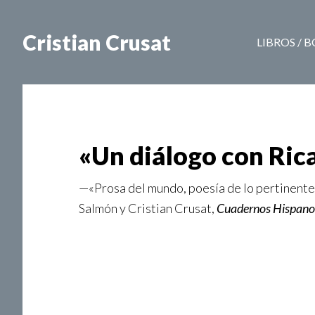
Cristian Crusat
LIBROS / 
«Un diálogo con Ric
—«Prosa del mundo, poesía de lo pertinent
Salmón y Cristian Crusat,
Cuadernos Hispan